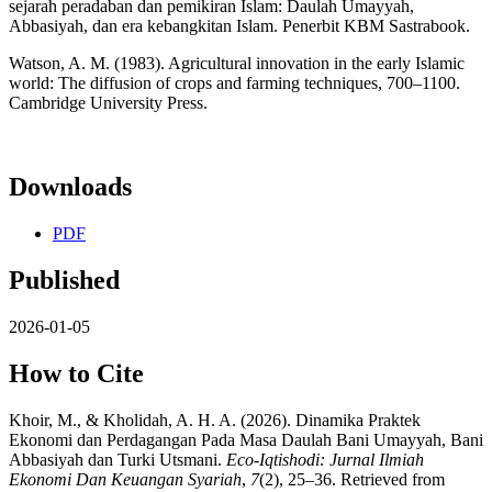
sejarah peradaban dan pemikiran Islam: Daulah Umayyah,
Abbasiyah, dan era kebangkitan Islam. Penerbit KBM Sastrabook.
Watson, A. M. (1983). Agricultural innovation in the early Islamic
world: The diffusion of crops and farming techniques, 700–1100.
Cambridge University Press.
Downloads
PDF
Published
2026-01-05
How to Cite
Khoir, M., & Kholidah, A. H. A. (2026). Dinamika Praktek
Ekonomi dan Perdagangan Pada Masa Daulah Bani Umayyah, Bani
Abbasiyah dan Turki Utsmani.
Eco-Iqtishodi: Jurnal Ilmiah
Ekonomi Dan Keuangan Syariah
,
7
(2), 25–36. Retrieved from