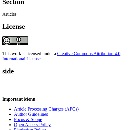
Section
Articles
License
This work is licensed under a
Creative Commons Attribution 4.0
International License
.
side
Important Menu
Article Processing Charges (APCs)
Author Guidelines
Focus & Scope
Open Access Policy
Plagiarism Policy