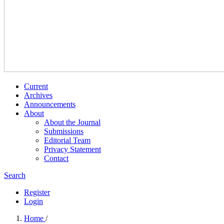
Current
Archives
Announcements
About
About the Journal
Submissions
Editorial Team
Privacy Statement
Contact
Search
Register
Login
Home
/