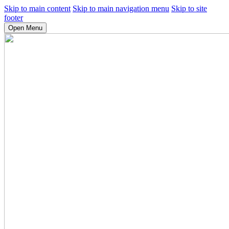
Skip to main content
Skip to main navigation menu
Skip to site
footer
Open Menu