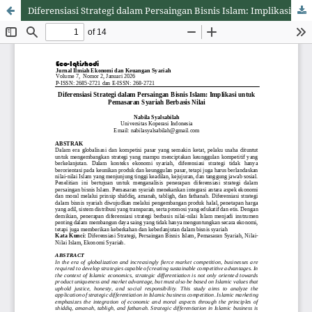
Diferensiasi Strategi dalam Persaingan Bisnis Islam: Implikasi untuk Pemasaran Syariah Berbasis Nilai