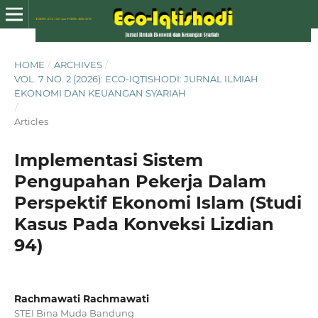
HOME
/
ARCHIVES
/
VOL. 7 NO. 2 (2026): ECO-IQTISHODI: JURNAL ILMIAH
EKONOMI DAN KEUANGAN SYARIAH
/
Articles
Implementasi Sistem
Pengupahan Pekerja Dalam
Perspektif Ekonomi Islam (Studi
Kasus Pada Konveksi Lizdian
94)
Rachmawati Rachmawati
STEI Bina Muda Bandung