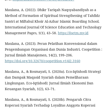
Maulana, A. (2022). Dhikr Tariqah Naqsyabandiyah as a
Method of Formation of Spiritual Strengthening of Tahfidz
Santri at Miftahul Khoir Al-Azhar Islamic Boarding School.
International Journal Of Science Education and Technology
Management Pages, 1(1), 43–58.
https://ijsetm.my.id
Maulana, A. (2023). Peran Pelatihan Konvensional dalam
Pengembangan Organisasi dan Dunia Industri. Coopetition :
Jurnal Ilmiah Manajemen, 14(2), 199–206.
https://doi.org/10.32670/coopetition.v14i2.3160
Maulana, A., & Rosmayati, S. (2020a). Eco-Iqtishodi Strategi
dan Dampak Maqasid Syariah dalam Pemeliharaan
Lingkungan. Eco-Iqtishodi: Jurnal Ilmiah Ekonomi Dan
Keuangan Syariah, 1(2), 63–71.
Maulana, A., & Rosmayati, S. (2020b). Pengaruh Citra
Koperasi Syariah Terhadap Loyalitas Anggota Koperasi