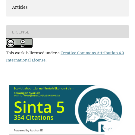
Articles
LICENSE
This work is licensed under a
Creative Commons Attribution 4.0
International License
.