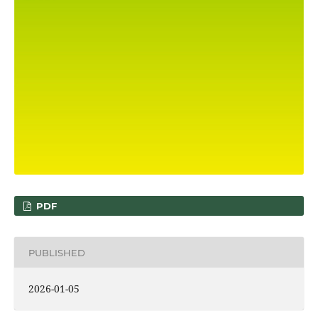
PDF
PUBLISHED
2026-01-05