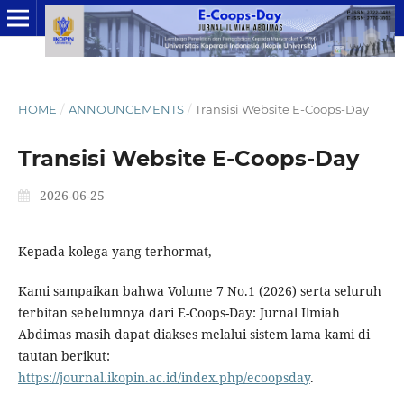
HOME
/
ANNOUNCEMENTS
/
Transisi Website E-Coops-Day
Transisi Website E-Coops-Day
2026-06-25
Kepada kolega yang terhormat,
Kami sampaikan bahwa Volume 7 No.1 (2026) serta seluruh
terbitan sebelumnya dari E-Coops-Day: Jurnal Ilmiah
Abdimas masih dapat diakses melalui sistem lama kami di
tautan berikut:
https://journal.ikopin.ac.id/index.php/ecoopsday
.