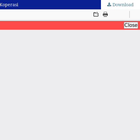
Koperasi
Download