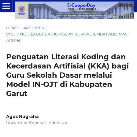
HOME
/
ARCHIVES
/
VOL. 7 NO. 1 (2026): E-COOPS-DAY: JURNAL ILMIAH ABDIMAS
/
Articles
Penguatan Literasi Koding dan
Kecerdasan Artifisial (KKA) bagi
Guru Sekolah Dasar melalui
Model IN-OJT di Kabupaten
Garut
Agus Nugraha
Universitas Koperasi Indonesia