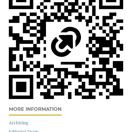
MORE INFORMATION
Archiving
Editorial Team