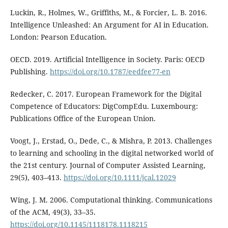
Luckin, R., Holmes, W., Griffiths, M., & Forcier, L. B. 2016.
Intelligence Unleashed: An Argument for AI in Education.
London: Pearson Education.
OECD. 2019. Artificial Intelligence in Society. Paris: OECD
Publishing.
https://doi.org/10.1787/eedfee77-en
Redecker, C. 2017. European Framework for the Digital
Competence of Educators: DigCompEdu. Luxembourg:
Publications Office of the European Union.
Voogt, J., Erstad, O., Dede, C., & Mishra, P. 2013. Challenges
to learning and schooling in the digital networked world of
the 21st century. Journal of Computer Assisted Learning,
29(5), 403–413.
https://doi.org/10.1111/jcal.12029
Wing, J. M. 2006. Computational thinking. Communications
of the ACM, 49(3), 33–35.
https://doi.org/10.1145/1118178.1118215