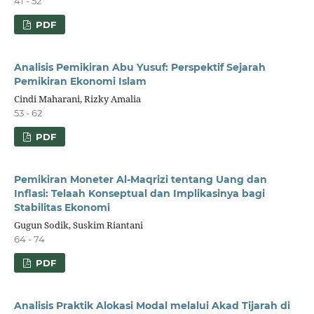
41 - 52
PDF
Analisis Pemikiran Abu Yusuf: Perspektif Sejarah
Pemikiran Ekonomi Islam
Cindi Maharani, Rizky Amalia
53 - 62
PDF
Pemikiran Moneter Al-Maqrizi tentang Uang dan
Inflasi: Telaah Konseptual dan Implikasinya bagi
Stabilitas Ekonomi
Gugun Sodik, Suskim Riantani
64 - 74
PDF
Analisis Praktik Alokasi Modal melalui Akad Tijarah di