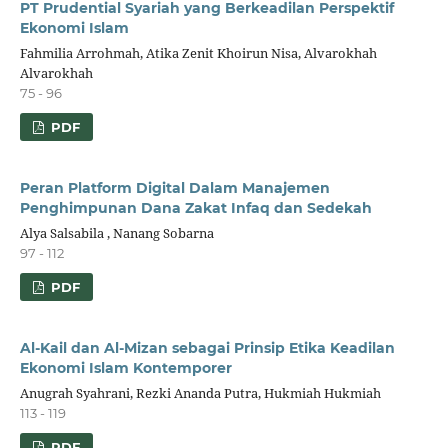
PT Prudential Syariah yang Berkeadilan Perspektif
Ekonomi Islam
Fahmilia Arrohmah, Atika Zenit Khoirun Nisa, Alvarokhah
Alvarokhah
75 - 96
PDF
Peran Platform Digital Dalam Manajemen
Penghimpunan Dana Zakat Infaq dan Sedekah
Alya Salsabila , Nanang Sobarna
97 - 112
PDF
Al-Kail dan Al-Mizan sebagai Prinsip Etika Keadilan
Ekonomi Islam Kontemporer
Anugrah Syahrani, Rezki Ananda Putra, Hukmiah Hukmiah
113 - 119
PDF