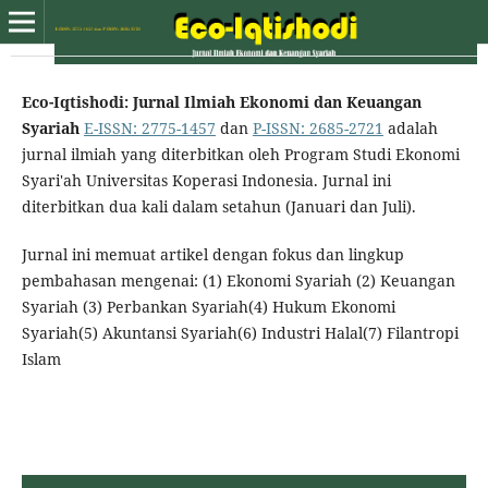
Eco-Iqtishodi: Jurnal Ilmiah Ekonomi dan Keuangan
Syariah
E-ISSN: 2775-1457
dan
P-ISSN: 2685-2721
adalah
jurnal ilmiah yang diterbitkan oleh Program Studi Ekonomi
Syari'ah Universitas Koperasi Indonesia. Jurnal ini
diterbitkan dua kali dalam setahun (Januari dan Juli).
Jurnal ini memuat artikel dengan fokus dan lingkup
pembahasan mengenai: (1) Ekonomi Syariah (2) Keuangan
Syariah (3) Perbankan Syariah(4) Hukum Ekonomi
Syariah(5) Akuntansi Syariah(6) Industri Halal(7) Filantropi
Islam