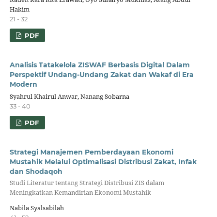
Hakim
21 - 32
PDF
Analisis Tatakelola ZISWAF Berbasis Digital Dalam
Perspektif Undang-Undang Zakat dan Wakaf di Era
Modern
Syahrul Khairul Anwar, Nanang Sobarna
33 - 40
PDF
Strategi Manajemen Pemberdayaan Ekonomi
Mustahik Melalui Optimalisasi Distribusi Zakat, Infak
dan Shodaqoh
Studi Literatur tentang Strategi Distribusi ZIS dalam
Meningkatkan Kemandirian Ekonomi Mustahik
Nabila Syalsabilah