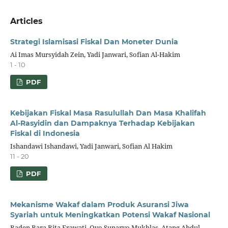
Articles
Strategi Islamisasi Fiskal Dan Moneter Dunia
Ai Imas Mursyidah Zein, Yadi Janwari, Sofian Al-Hakim
1 - 10
PDF
Kebijakan Fiskal Masa Rasulullah Dan Masa Khalifah
Al-Rasyidin dan Dampaknya Terhadap Kebijakan
Fiskal di Indonesia
Ishandawi Ishandawi, Yadi Janwari, Sofian Al Hakim
11 - 20
PDF
Mekanisme Wakaf dalam Produk Asuransi Jiwa
Syariah untuk Meningkatkan Potensi Wakaf Nasional
Raden Rara Rita Erawati, Oyo Sunaryo Mukhlas, Atang Abdul