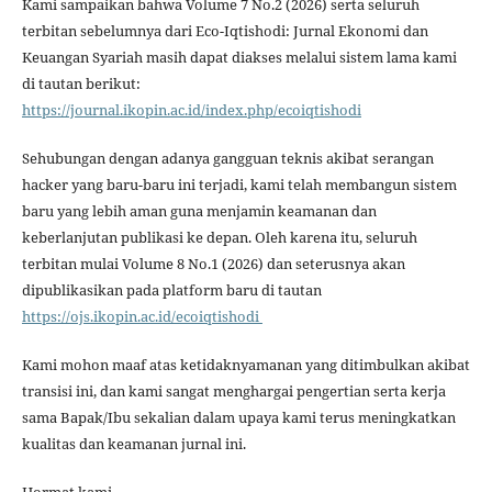
Kami sampaikan bahwa Volume 7 No.2 (2026) serta seluruh
terbitan sebelumnya dari Eco-Iqtishodi: Jurnal Ekonomi dan
Keuangan Syariah masih dapat diakses melalui sistem lama kami
di tautan berikut:
https://journal.ikopin.ac.id/index.php/ecoiqtishodi
Sehubungan dengan adanya gangguan teknis akibat serangan
hacker yang baru-baru ini terjadi, kami telah membangun sistem
baru yang lebih aman guna menjamin keamanan dan
keberlanjutan publikasi ke depan. Oleh karena itu, seluruh
terbitan mulai Volume 8 No.1 (2026) dan seterusnya akan
dipublikasikan pada platform baru di tautan
https://ojs.ikopin.ac.id/ecoiqtishodi
Kami mohon maaf atas ketidaknyamanan yang ditimbulkan akibat
transisi ini, dan kami sangat menghargai pengertian serta kerja
sama Bapak/Ibu sekalian dalam upaya kami terus meningkatkan
kualitas dan keamanan jurnal ini.