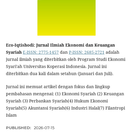
Eco-Iqtishodi: Jurnal Ilmiah Ekonomi dan Keuangan
Syariah
E-ISSN: 2775-1457
dan
P-ISSN: 2685-2721
adalah
jurnal ilmiah yang diterbitkan oleh Program Studi Ekonomi
Syari'ah Universitas Koperasi Indonesia. Jurnal ini
diterbitkan dua kali dalam setahun (Januari dan Juli).
Jurnal ini memuat artikel dengan fokus dan lingkup
pembahasan mengenai: (1) Ekonomi Syariah (2) Keuangan
Syariah (3) Perbankan Syariah(4) Hukum Ekonomi
Syariah(5) Akuntansi Syariah(6) Industri Halal(7) Filantropi
Islam
PUBLISHED:
2026-07-15