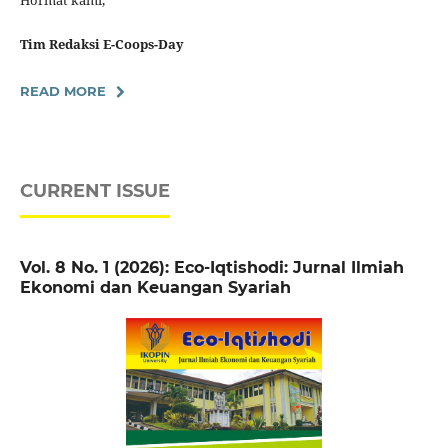
Hormat kami,
Tim Redaksi E-Coops-Day
READ MORE
CURRENT ISSUE
Vol. 8 No. 1 (2026): Eco-Iqtishodi: Jurnal Ilmiah
Ekonomi dan Keuangan Syariah